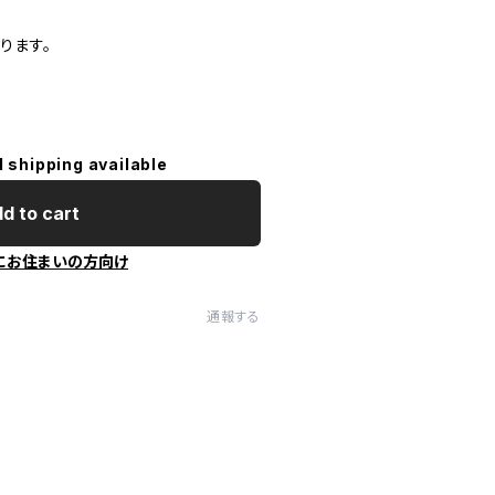
ります。
l shipping available
d to cart
にお住まいの方向け
通報する