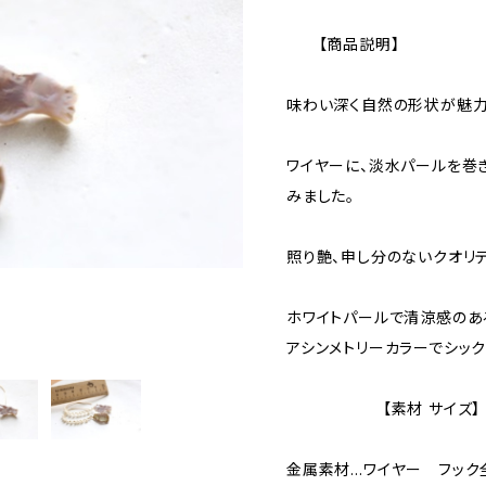
【商品説明】
味わい深く自然の形状が魅力
ワイヤーに、淡水パールを巻
みました。
照り艶、申し分のないクオリテ
ホワイトパールで清涼感のあ
アシンメトリーカラーでシッ
【素材 サイズ】
金属素材…ワイヤー フック全