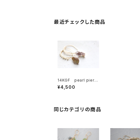
最近チェックした商品
14KGF pearl pierc
e[kgf0362]
¥4,500
同じカテゴリの商品