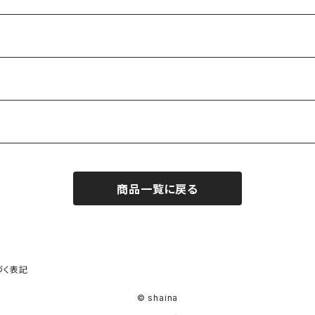
商品一覧に戻る
づく表記
© shaina