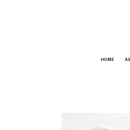
HOME
A