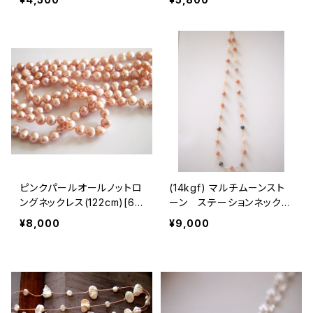
ピンクパールオールノットロ
(14kgf) マルチムーンスト
ングネックレス(122cm)[67
ーン ステーションネックレ
1]
ス(67cm)[675]
¥8,000
¥9,000