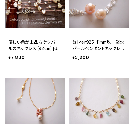
優しい色が上品なケシパー
(silver925)11mm珠 淡水
ルのネックレス（92cm）[68
パールペンダントネックレ
1]
ス ホワイト（40ｃｍ）[nc3
¥7,800
¥3,200
36]