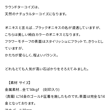
ラウンドターコイズは、
天然のナチュラルターコイズになります。
オニキスと言えば…ブラックオニキスの名が浸透していますが、
こちらは美しい純白カラーのオニキスとなります。
フラワーモチーフの表面はスタイリッシュにフラットで、きりっとし
ていますが、
かたちが愛らしく、程よいバランス。
どれもとても人気が高い石ばかりをそろえてみました。
【素材 サイズ】
金属素材…全て14kgf (刻印入り)
（真鍮）に14金のゴールド圧着を施したものです。表面は完全な14
金となっております。