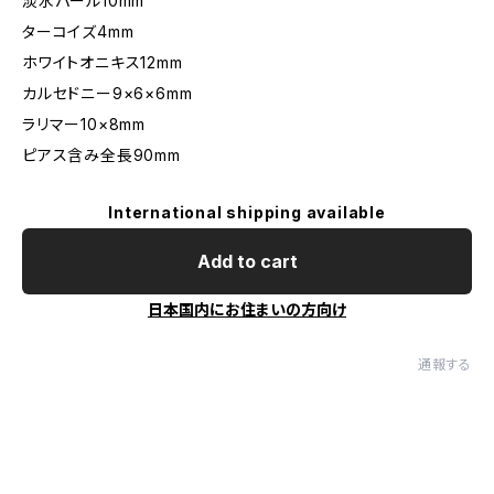
淡水パール10mm
ターコイズ4mm
ホワイトオニキス12mm
カルセドニー9×6×6mm
ラリマー10×8mm
ピアス含み全長90mm
International shipping available
Add to cart
日本国内にお住まいの方向け
通報する