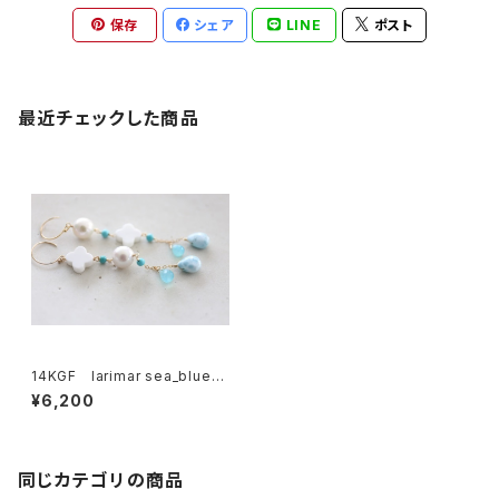
保存
シェア
LINE
ポスト
最近チェックした商品
14KGF larimar sea_blue_t
urquoise pierce[kgf0631]
¥6,200
同じカテゴリの商品