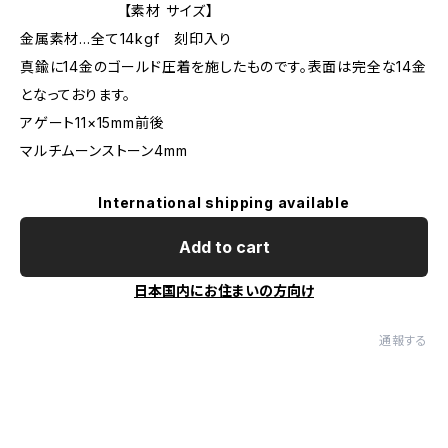
【素材 サイズ】
金属素材…全て14kgf 刻印入り
真鍮に14金のゴールド圧着を施したものです。表面は完全な14金
となっております。
アゲート11×15mm前後
マルチムーンストーン4mm
International shipping available
Add to cart
日本国内にお住まいの方向け
通報する