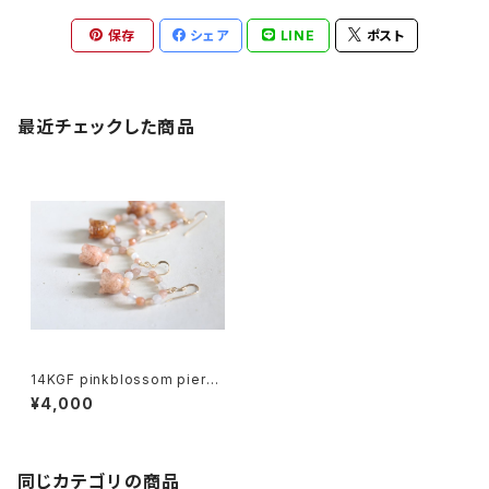
保存
シェア
LINE
ポスト
最近チェックした商品
14KGF pinkblossom pierce
[kgf3525]
¥4,000
同じカテゴリの商品