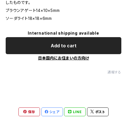
したものです。
ブラウンアゲート14×10×5mm
ソーダライト18×18×6mm
International shipping available
Add to cart
日本国内にお住まいの方向け
通報する
保存
シェア
LINE
ポスト