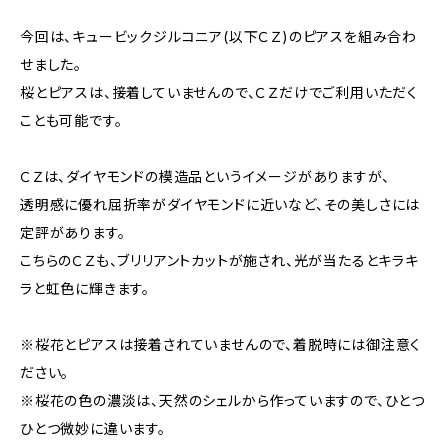
今回は、キュービックジルコニア(以下ＣＺ)のピアスを組み合わ
せました。
桜とピアスは、接着していませんので、ＣＺだけでご利用いただく
ことも可能です。
ＣＺは、ダイヤモンドの模造品というイメージがありますが、
透明感に優れ屈折率がダイヤモンドに近いなど、その美しさには
定評があります。
こちらのＣＺも、ブリリアントカットが施され、光が当たるとキラキ
ラと虹色に輝きます。
※桜花とピアスは接着されていませんので、着脱時には御注意く
ださい。
※桜花の色の濃淡は、天然のシェルから作っていますので、ひとつ
ひとつ微妙に違います。