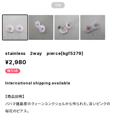
1
/4
stainless 2way pierce[kgf5279]
¥2,980
残り1点
International shipping available
【商品説明】
バハマ諸島産のクィーンコンクシェルから作られた、淡いピンクの
桜花のピアス。