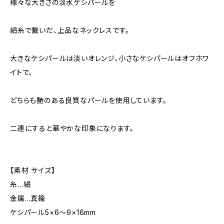
様々な大きさの淡水ケシパールを
絹糸で繋いだ、上品なネックレスです。
大きなケシパールは淡いオレンジ、小さなケシパールはオフホワ
イトで、
どちらも艶のある良質なパールを使用しています。
二連にすると華やかな印象になります。
【素材 サイズ】
糸…絹
金属…真鍮
ケシパール5×6〜9×16mm