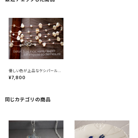
優しい色が上品なケシパールの
ネックレス（92cm）[681]
¥7,800
同じカテゴリの商品