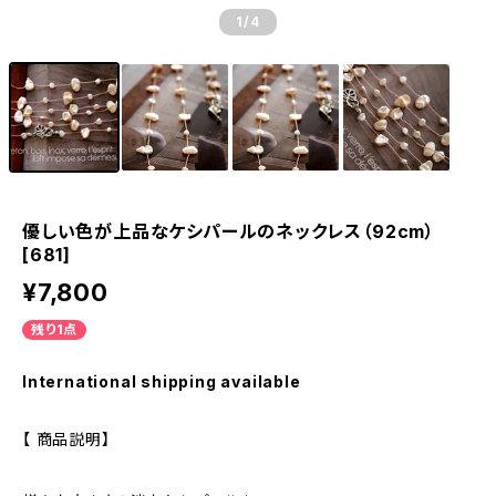
1
/4
優しい色が上品なケシパールのネックレス（92cm）
[681]
¥7,800
残り1点
International shipping available
【 商品説明】