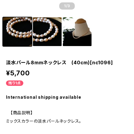
1
/3
淡水パール8mmネックレス (40cm)[nc1096]
¥5,700
残り1点
International shipping available
【商品説明】
ミックスカラーの淡水パールネックレス。