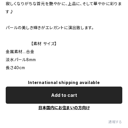
寂しくなりがちな首元を艶やかに、上品に、そして華やかに彩りま
す♪
パールの美しき輝きがエレガントに演出致します。
【素材 サイズ】
金属素材…合金
淡水パール8mm
長さ40cm
International shipping available
Add to cart
日本国内にお住まいの方向け
通報する