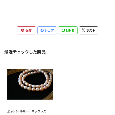
保存
シェア
LINE
ポスト
最近チェックした商品
淡水パール8mmネックレス