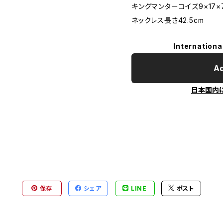
キングマンターコイズ9×17×
ネックレス長さ42.5cm
Internationa
Ad
日本国内
保存
シェア
LINE
ポスト