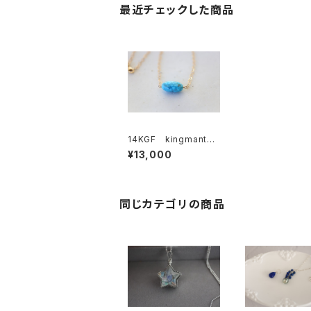
最近チェックした商品
14KGF kingmantur
quoise necklace[kg
¥13,000
f3220]
同じカテゴリの商品