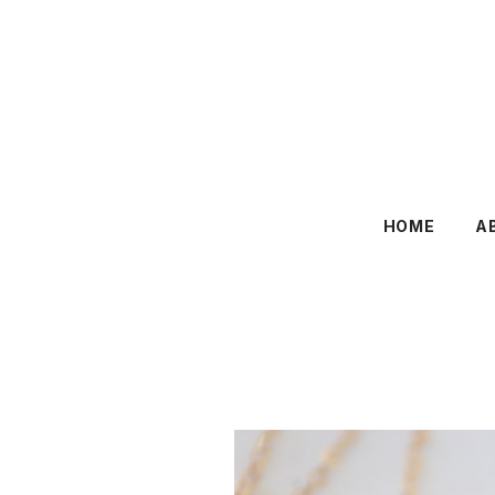
HOME
A