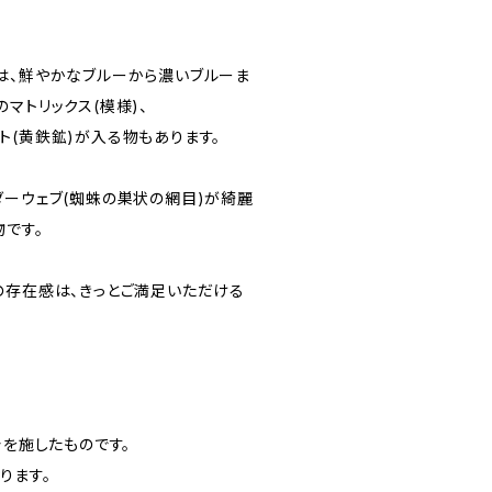
は、鮮やかなブルーから濃いブルーま
マトリックス(模様)、
ト(黄鉄鉱)が入る物もあります。
ダーウェブ(蜘蛛の巣状の網目)が綺麗
物です。
の存在感は、きっとご満足いただける
着を施したものです。
ります。