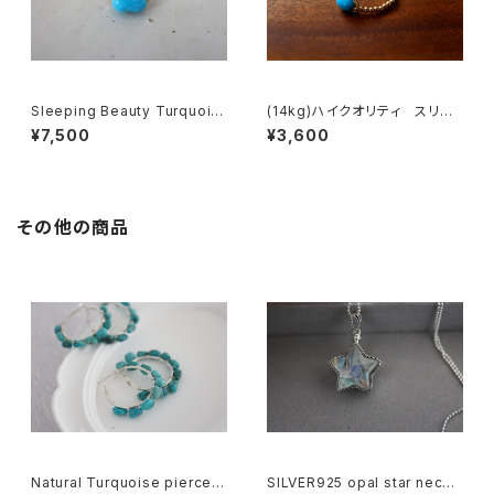
Sleeping Beauty Turquois
(14kg)ハイクオリティ スリー
e ring[kgf5097]
ピングビューティーリング [rg0
¥7,500
¥3,600
209]
その他の商品
Natural Turquoise pierce[k
SILVER925 opal star neckl