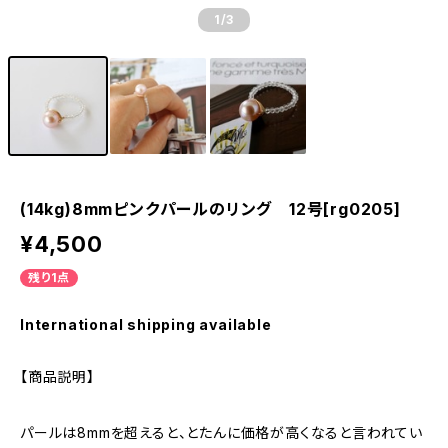
1
/3
(14kg)8mmピンクパールのリング 12号[rg0205]
¥4,500
残り1点
International shipping available
【商品説明】
パールは8mmを超えると、とたんに価格が高くなると言われてい