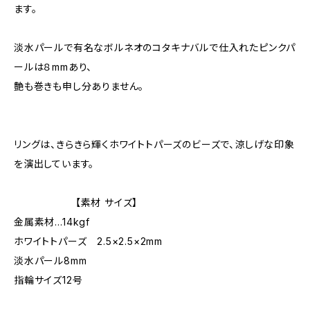
ます。
淡水パールで有名なボルネオのコタキナバルで仕入れたピンクパ
ールは８mmあり、
艶も巻きも申し分ありません。
リングは、きらきら輝くホワイトトパーズのビーズで、涼しげな印象
を演出しています。
【素材 サイズ】
金属素材…14kgf
ホワイトトパーズ 2.5×2.5×2mm
淡水パール8mm
指輪サイズ12号