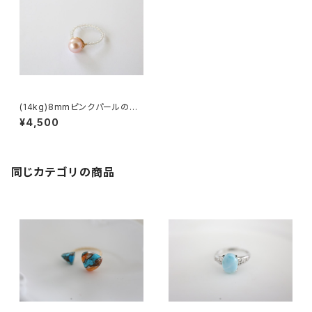
(14kg)8mmピンクパールのリ
ング 12号[rg0205]
¥4,500
同じカテゴリの商品