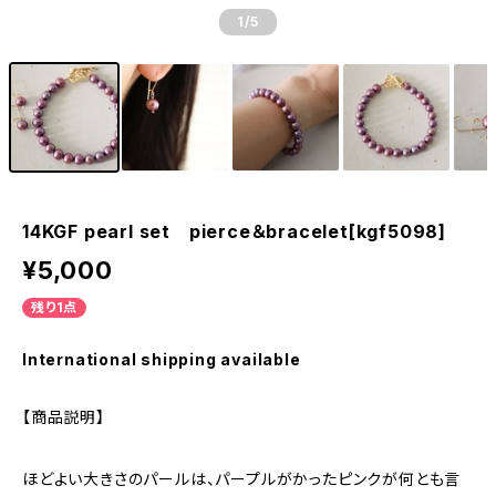
1
/5
14KGF pearl set pierce＆bracelet[kgf5098]
¥5,000
残り1点
International shipping available
【商品説明】
ほどよい大きさのパールは、パープルがかったピンクが何とも言