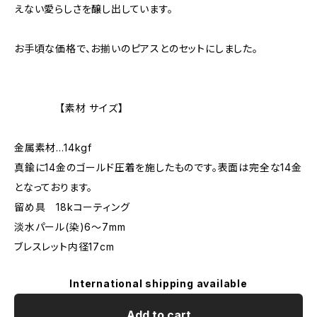
えない愛らしさを醸し出しています。
お手頃な価格で、お揃いのピアスとのセットにしました。
【素材 サイズ】
金属素材…14kgf
真鍮に14金のゴールド圧着を施したものです。表面は完全な14金
となっております。
留め具 18kコーティング
淡水パール(染)6〜7mm
ブレスレット内径17cm
International shipping available
Add to cart