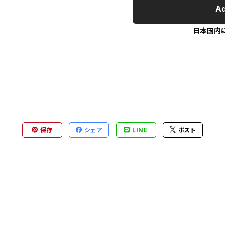
Ad
日本国内
保存
シェア
LINE
ポスト