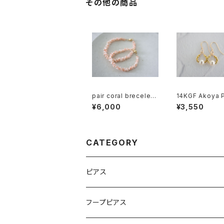
その他の商品
pair coral brecelet
14KGF Akoya P
[kgf5018]
Hematite Earr
¥6,000
¥3,550
gf5576]
CATEGORY
ピアス
フープピアス