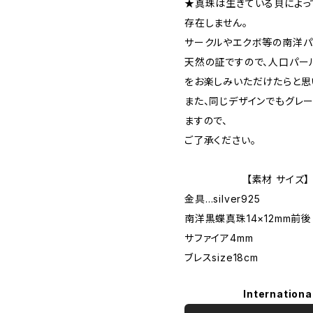
★真珠は生きている貝によっ
存在しません。
サークルやエクボ等の南洋パ
天然の証ですので、人口パー
をお楽しみいただけたらと思
また、同じデザインでもグレ
ますので、
ご了承ください。
【素材 サイズ】
金具…silver925
南洋黒蝶真珠14×12mm前後
サファイア4mm
ブレスsize18cm
Internationa