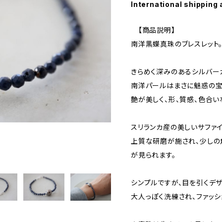
International shipping 
【商品説明】
南洋黒蝶真珠のブレスレット
きらめく深みのあるシルバー
南洋パールはまさに魅惑の宝
艶が美しく、形、質感、色合い
スリランカ産の美しいサファ
上質な研磨が施され、少しの
が見られます。
シンプルですが、目を引くデザ
大人っぽく洗練され、ファッシ