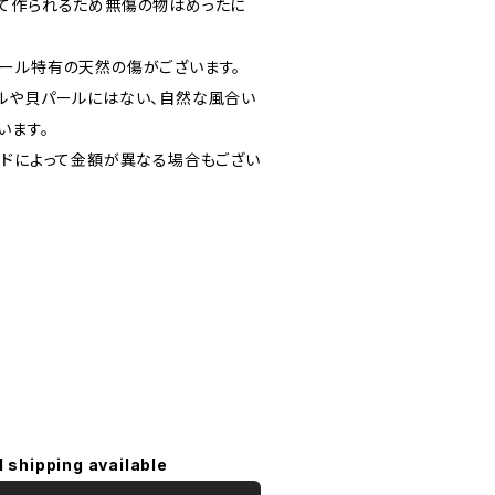
て作られるため無傷の物はめったに
ール特有の天然の傷がございます。
ルや貝パールにはない、自然な風合い
います。
ードによって金額が異なる場合もござい
l shipping available