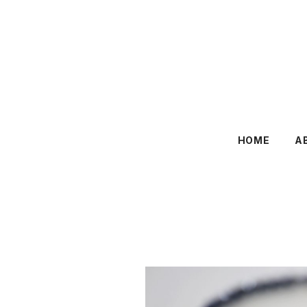
HOME
A