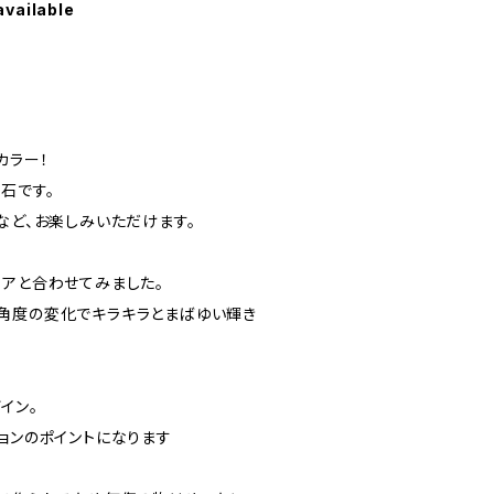
available
。
カラー！
石です。
など、お楽しみいただけます。
イアと合わせてみました。
角度の変化でキラキラとまばゆい輝き
イン。
ョンのポイントになります