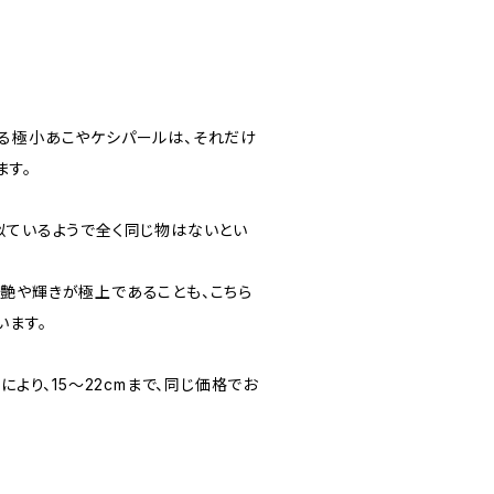
る極小あこやケシパールは、それだけ
ます。
似ているようで全く同じ物はないとい
艶や輝きが極上であることも、こちら
います。
により、15〜22cmまで、同じ価格でお