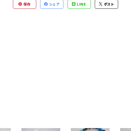
保存
シェア
LINE
ポスト