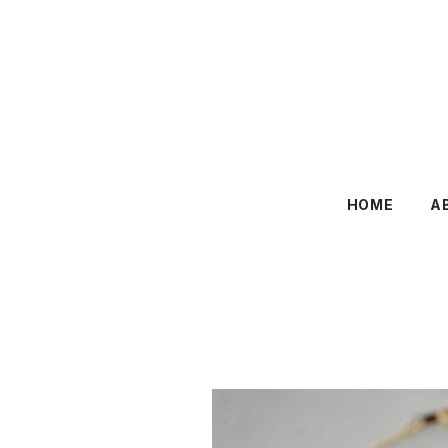
HOME
A