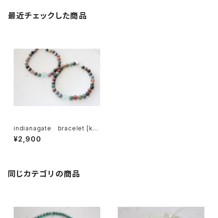
最近チェックした商品
indianagate bracelet [kgf
3896]
¥2,900
同じカテゴリの商品