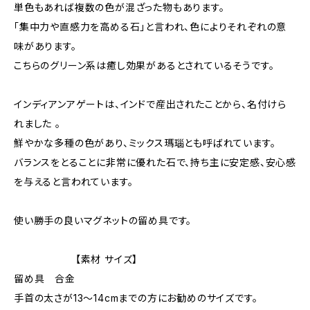
単色もあれば複数の色が混ざった物もあります。
「集中力や直感力を高める石」と言われ、色によりそれぞれの意
味があります。
こちらのグリーン系は癒し効果があるとされているそうです。
インディアンアゲートは、インドで産出されたことから、名付けら
れました 。
鮮やかな多種の色があり、ミックス瑪瑙とも呼ばれています。
バランスをとることに非常に優れた石で、持ち主に安定感、安心感
を与えると言われています。
使い勝手の良いマグネットの留め具です。
【素材 サイズ】
留め具 合金
手首の太さが13〜14cmまでの方にお勧めのサイズです。