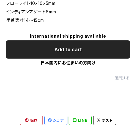
フローライト10×10×5mm
インディアンアゲート6mm
手首実寸14〜15cm
International shipping available
Add to cart
日本国内にお住まいの方向け
通報する
保存
シェア
LINE
ポスト