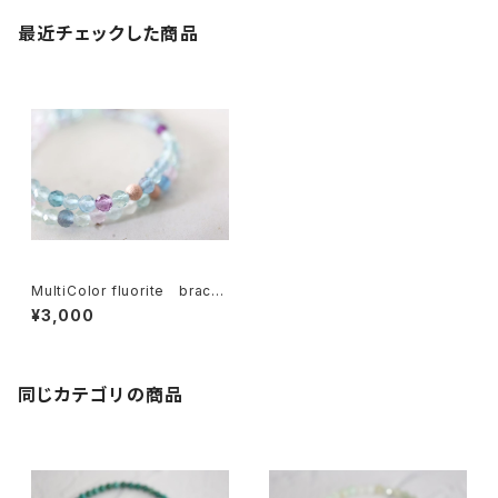
最近チェックした商品
MultiColor fluorite bracel
et [kgf3862]
¥3,000
同じカテゴリの商品