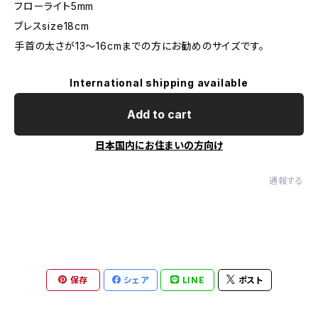
フローライト5mm
ブレスsize18cm
手首の太さが13〜16cmまでの方にお勧めのサイズです。
International shipping available
Add to cart
日本国内にお住まいの方向け
通報する
保存
シェア
LINE
ポスト