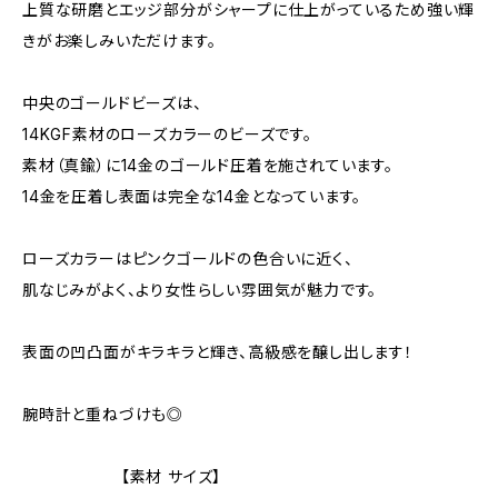
上質な研磨とエッジ部分がシャープに仕上がっているため強い輝
きがお楽しみいただけます。
中央のゴールドビーズは、
14KGF素材のローズカラーのビーズです。
素材（真鍮）に14金のゴールド圧着を施されています。
14金を圧着し表面は完全な14金となっています。
ローズカラーはピンクゴールドの色合いに近く、
肌なじみがよく、より女性らしい雰囲気が魅力です。
表面の凹凸面がキラキラと輝き、高級感を醸し出します！
腕時計と重ねづけも◎
【素材 サイズ】