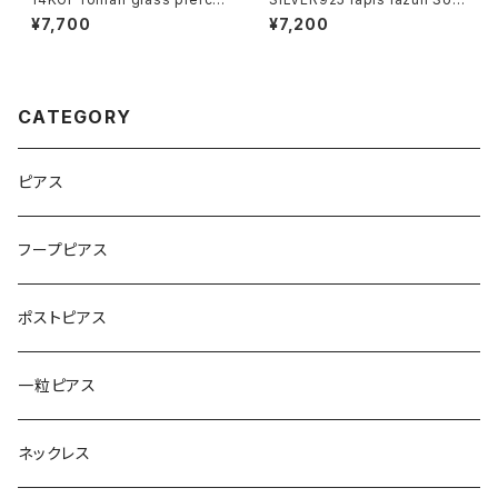
[kgf5559]
h Sea Pearl necklace[kgf0
¥7,700
¥7,200
752]
CATEGORY
ピアス
フープピアス
ポストピアス
一粒ピアス
ネックレス