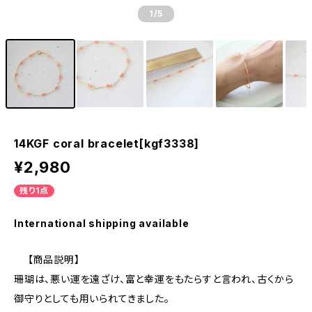
1
/5
14KGF coral bracelet[kgf3338]
¥2,980
残り1点
International shipping available
【商品説明】
珊瑚は、悪い運を遠ざけ、富と幸運をもたらすと言われ、古くから
御守りとしても用いられてきました。