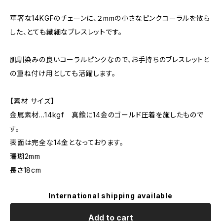
華奢な14KGFのチェーンに、２mmの小さなピンクコーラルを散ら
した、とても繊細なブレスレットです。
肌馴染みの良いコーラルピンクなので、お手持ちのブレスレットと
の重ね付け用としても活躍します。
【素材 サイズ】
金属素材…14kgf 真鍮に14金のゴールド圧着を施したもので
す。
表面は完全な14金となっております。
珊瑚2mm
長さ18cm
International shipping available
Add to cart