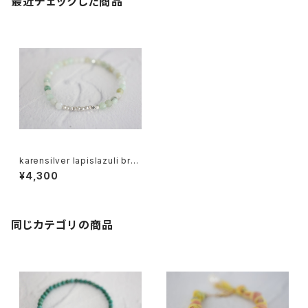
最近チェックした商品
karensilver lapislazuli bre
celet[kgf5555]
¥4,300
同じカテゴリの商品