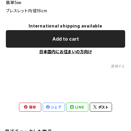
翡翠5㎜
ブレスレット内径16cm
International shipping available
Add to cart
日本国内にお住まいの方向け
通報する
保存
シェア
LINE
ポスト