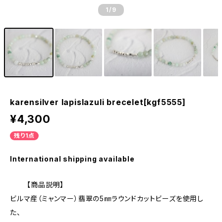
1
/9
karensilver lapislazuli brecelet[kgf5555]
¥4,300
残り1点
International shipping available
【商品説明】
ビルマ産（ミャンマー）翡翠の5㎜ラウンドカットビーズを使用し
た、