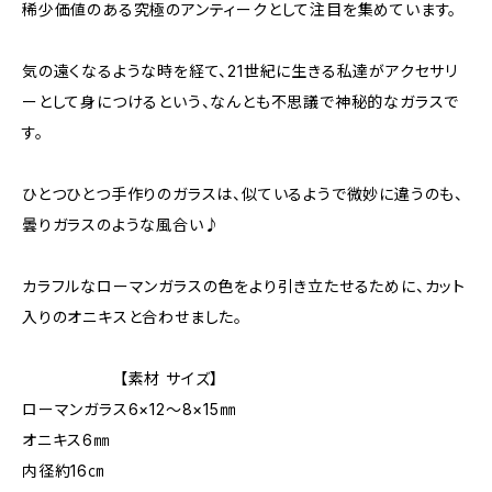
稀少価値のある究極のアンティークとして注目を集めています。
気の遠くなるような時を経て、21世紀に生きる私達がアクセサリ
ーとして身につけるという、なんとも不思議で神秘的なガラスで
す。
ひとつひとつ手作りのガラスは、似ているようで微妙に違うのも、
曇りガラスのような風合い♪
カラフルなローマンガラスの色をより引き立たせるために、カット
入りのオニキスと合わせました。
【素材 サイズ】
ローマンガラス6×12～8×15㎜
オニキス6㎜
内径約16㎝