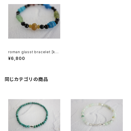
roman glasst bracelet [kgf
5570]
¥6,800
同じカテゴリの商品