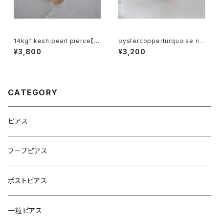
14kgf keshipearl pierce【k
oystercopperturquoise rin
gf5601】
g【5550】
¥3,800
¥3,200
CATEGORY
ピアス
フープピアス
ポストピアス
一粒ピアス